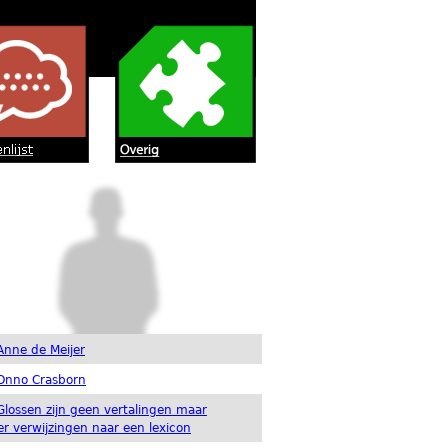
Anne de Meijer
Onno Crasborn
Glossen zijn geen vertalingen maar
ter verwijzingen naar een lexicon