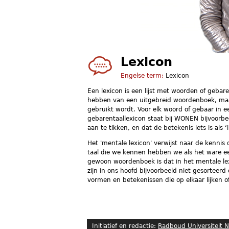
Lexicon
Engelse term:
Lexicon
Een lexicon is een lijst met woorden of geba
hebben van een uitgebreid woordenboek, maa
gebruikt wordt. Voor elk woord of gebaar in 
gebarentaallexicon staat bij WONEN bijvoor
aan te tikken, en dat de betekenis iets is als ‘
Het 'mentale lexicon' verwijst naar de kennis
taal die we kennen hebben we als het ware e
gewoon woordenboek is dat in het mentale le
zijn in ons hoofd bijvoorbeeld niet gesortee
vormen en betekenissen die op elkaar lijken 
Initiatief en redactie:
Radboud Universiteit 