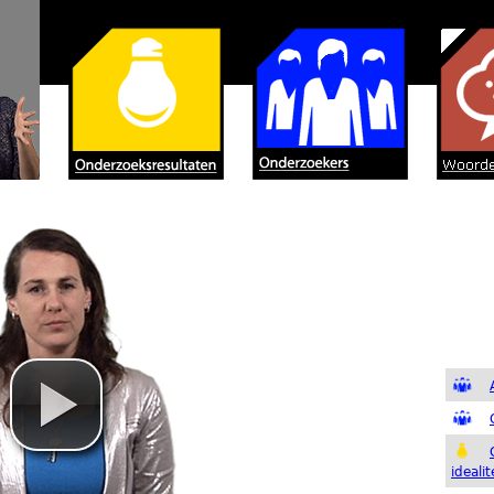
Jump to navigation
ideali